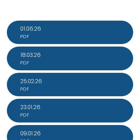
01.06.26
PDF
18.03.26
PDF
25.02.26
PDF
23.01.26
PDF
09.01.26