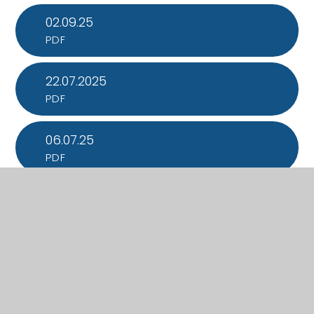
02.09.25
PDF
22.07.2025
PDF
06.07.25
PDF
What's in this section?
Calendar